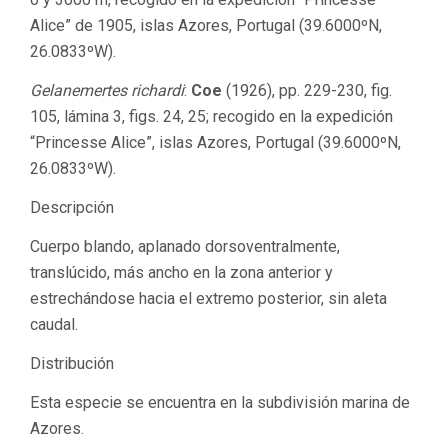
Alice” de 1905, islas Azores, Portugal (39.6000ºN,
26.0833ºW).
Gelanemertes richardi
:
Coe
(1926), pp. 229-230, fig.
105, lámina 3, figs. 24, 25; recogido en la expedición
“Princesse Alice”, islas Azores, Portugal (39.6000ºN,
26.0833ºW).
Descripción
Cuerpo blando, aplanado dorsoventralmente,
translúcido, más ancho en la zona anterior y
estrechándose hacia el extremo posterior, sin aleta
caudal.
Distribución
Esta especie se encuentra en la subdivisión marina de
Azores.